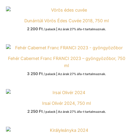
Dunántúli Vörös Édes Cuvée 2018, 750 ml
2 200
Ft
/ palack | Az árak 27% áfa-t tartalmaznak.
Fehér Cabernet Franc FRANCI 2023 – gyöngyözőbor, 750
ml
3 250
Ft
/ palack | Az árak 27% áfa-t tartalmaznak.
Irsai Olivér 2024, 750 ml
2 250
Ft
/ palack | Az árak 27% áfa-t tartalmaznak.