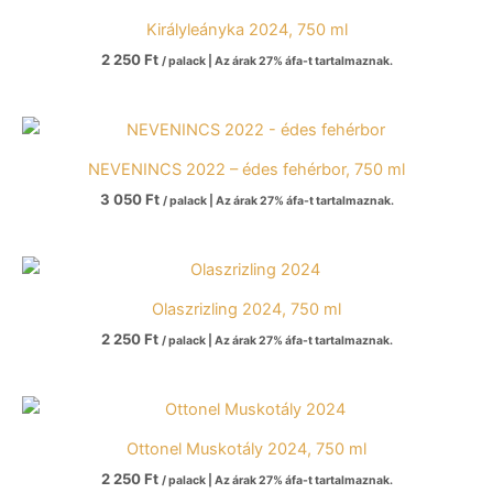
Királyleányka 2024, 750 ml
2 250
Ft
/ palack | Az árak 27% áfa-t tartalmaznak.
NEVENINCS 2022 – édes fehérbor, 750 ml
3 050
Ft
/ palack | Az árak 27% áfa-t tartalmaznak.
Olaszrizling 2024, 750 ml
2 250
Ft
/ palack | Az árak 27% áfa-t tartalmaznak.
Ottonel Muskotály 2024, 750 ml
2 250
Ft
/ palack | Az árak 27% áfa-t tartalmaznak.