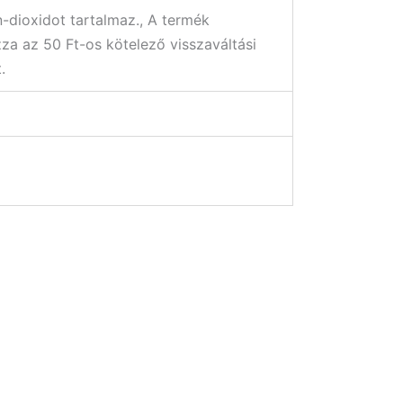
-dioxidot tartalmaz., A termék
za az 50 Ft-os kötelező visszaváltási
.